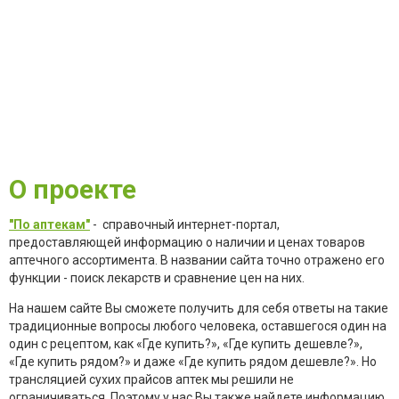
О проекте
"По аптекам"
- справочный интернет-портал,
предоставляющей информацию о наличии и ценах товаров
аптечного ассортимента. В названии сайта точно отражено его
функции - поиск лекарств и сравнение цен на них.
На нашем сайте Вы сможете получить для себя ответы на такие
традиционные вопросы любого человека, оставшегося один на
один с рецептом, как «Где купить?», «Где купить дешевле?»,
«Где купить рядом?» и даже «Где купить рядом дешевле?». Но
трансляцией сухих прайсов аптек мы решили не
ограничиваться. Поэтому у нас Вы также найдете информацию