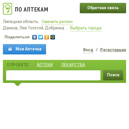
ПО АПТЕКАМ
Обратная связь
Липецкая область
Сменить регион
Данков, Лев Толстой, Добринка ...
Выбрать города
Поделиться
Моя Аптечка
Вход
/
Регистрация
О ПРОЕКТЕ
АПТЕКИ
ЛЕКАРСТВА
Поиск