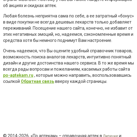
об акциях и скидках аптек.
Любая болезнь неприятна сама по себе, а ее затратный «бонус»
в виде покупки не всегда дешевых лекарств только добавляет
переживаний. Посещение нашего сайта, конечно, не избавит от
этих негативных эмоций, но, надеемся, сэкономленные время и
средства хотя бы немного поднимут Вам настроение.
Очень надеемся, что Вы оцените удобный справочник товаров,
возможность поиска аналогов лекарств, интуитивно понятный
дизайн и другие достоинства нашего сервиса. В то же время мы
всегда рады вопросам и пожеланиям, касаемых работы сайта
po-aptekam.ru
, которые можно направить, воспользовавшись
ссылкой
Обратная связь
вверху каждой страницы.
© 2014-2026, «По аптекам» – справочная аптек в
и
Липецке